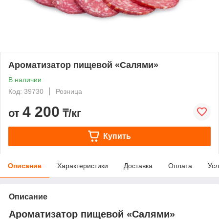
Ароматизатор пищевой «Салями»
В наличии
Код: 39730
Розница
4 200
от
₸/кг
Купить
Описание
Характеристики
Доставка
Оплата
Усл
Описание
Ароматизатор пищевой «Салями»