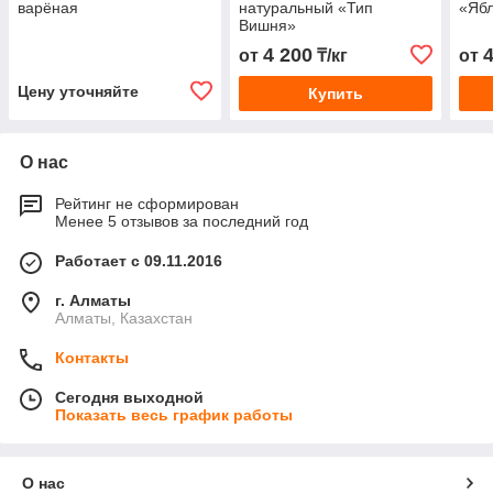
варёная
натуральный «Тип
«Яб
Вишня»
4 200
от
₸/кг
от
Цену уточняйте
Купить
О нас
Рейтинг не сформирован
Менее 5 отзывов за последний год
Работает с 09.11.2016
г. Алматы
Алматы, Казахстан
Контакты
Сегодня выходной
Показать весь график работы
О нас