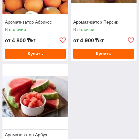
Ароматизатор Абрикос
Ароматизатор Персик
В наличии
В наличии
4 800
4 900
от
₸/кг
от
₸/кг
Купить
Купить
Ароматизатор Арбуз