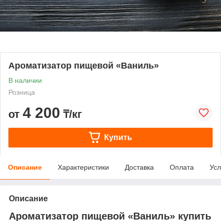
Ароматизатор пищевой «Ваниль»
В наличии
Розница
4 200
от
₸/кг
Купить
Описание
Характеристики
Доставка
Оплата
Усл
Описание
Ароматизатор пищевой «Ваниль» купить