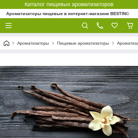
Каталог пищевых ароматизаторов
Ароматизаторы пищевые в интернет-магазине BESTING
Ароматизаторы
Пищевые ароматизаторы
Ароматиз