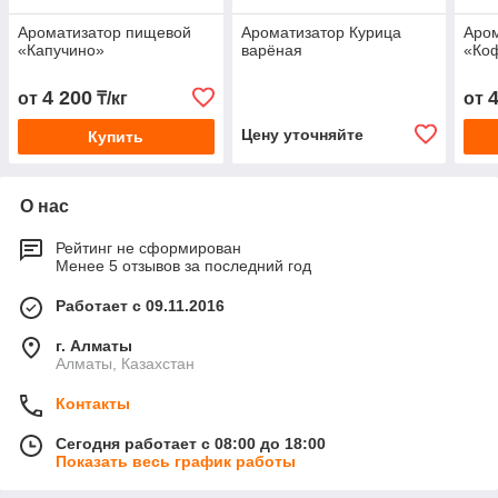
Ароматизатор пищевой
Ароматизатор Курица
Аро
«Капучино»
варёная
«Ко
4 200
от
₸/кг
от
Цену уточняйте
Купить
О нас
Рейтинг не сформирован
Менее 5 отзывов за последний год
Работает с 09.11.2016
г. Алматы
Алматы, Казахстан
Контакты
Сегодня работает с 08:00 до 18:00
Показать весь график работы