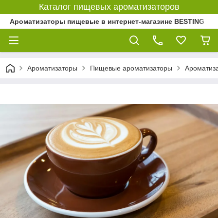
Каталог пищевых ароматизаторов
Ароматизаторы пищевые в интернет-магазине BESTING
Ароматизаторы
Пищевые ароматизаторы
Ароматиз