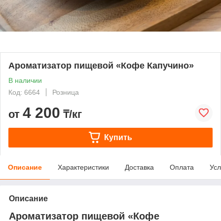
Ароматизатор пищевой «Кофе Капучино»
В наличии
Код: 6664
Розница
4 200
от
₸/кг
Купить
Описание
Характеристики
Доставка
Оплата
Усл
Описание
Ароматизатор пищевой «Кофе