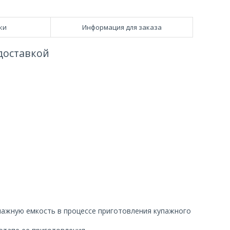
ки
Информация для заказа
доставкой
пажную емкость в процессе приготовления купажного