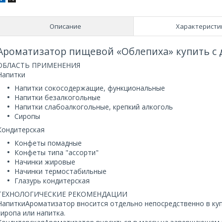
Описание
Характеристи
Ароматизатор пищевой «Облепиха» купить с 
ОБЛАСТЬ ПРИМЕНЕНИЯ
Напитки
Напитки сокосодержащие, функциональные
Напитки безалкогольные
Напитки слабоалкогольные, крепкий алкоголь
Сиропы
Кондитерская
Конфеты помадные
Конфеты типа "ассорти"
Начинки жировые
Начинки термостабильные
Глазурь кондитерская
ТЕХНОЛОГИЧЕСКИЕ РЕКОМЕНДАЦИИ
НапиткиАроматизатор вносится отдельно непосредственно в ку
сиропа или напитка.