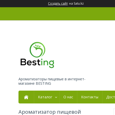
Создать сайт
на Satu.kz
Ароматизаторы пищевые в интернет-
магазине BESTING
Каталог
О нас
Контакты
Дост
Ароматизатор пищевой