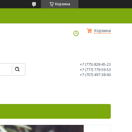
Корзина
Корзина
+7 (775) 828-45-23
+7 (777) 779-59-53
+7 (707) 497-38-60