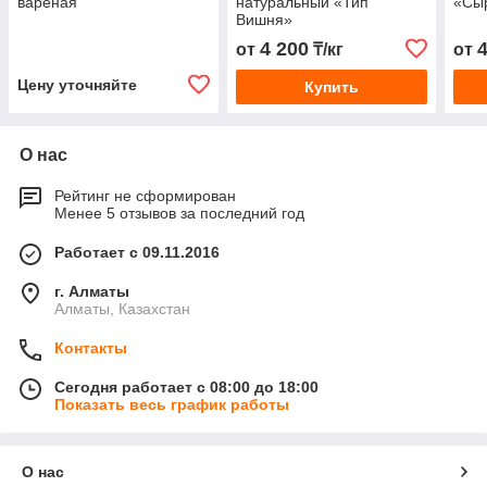
варёная
натуральный «Тип
«Сы
Вишня»
4 200
от
₸/кг
от
Цену уточняйте
Купить
О нас
Рейтинг не сформирован
Менее 5 отзывов за последний год
Работает с 09.11.2016
г. Алматы
Алматы, Казахстан
Контакты
Сегодня работает с 08:00 до 18:00
Показать весь график работы
О нас