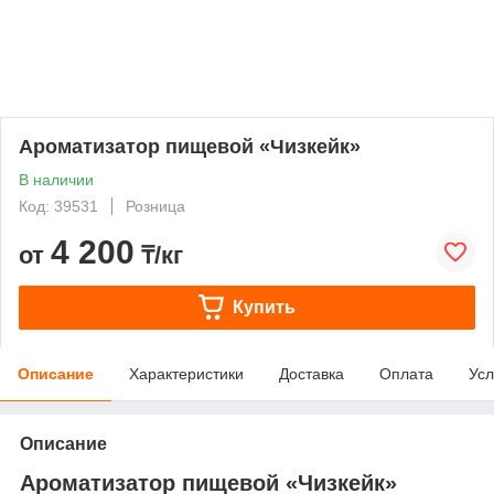
Ароматизатор пищевой «Чизкейк»
В наличии
Код: 39531
Розница
4 200
от
₸/кг
Купить
Описание
Характеристики
Доставка
Оплата
Усл
Описание
Ароматизатор пищевой «Чизкейк»