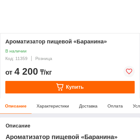
Ароматизатор пищевой «Баранина»
В наличии
Код: 11359
Розница
4 200
от
₸/кг
Купить
Описание
Характеристики
Доставка
Оплата
Усл
Описание
Ароматизатор пищевой «Баранина»