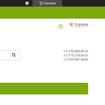
Корзина
Корзина
+7 (775) 828-45-23
+7 (777) 779-59-53
+7 (707) 497-38-60