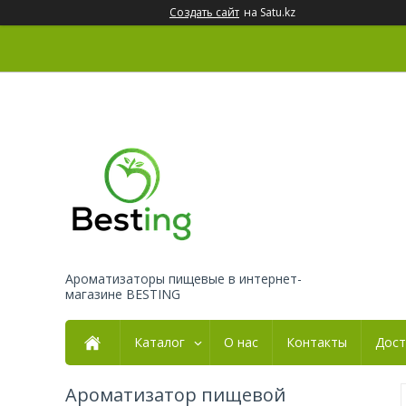
Создать сайт
на Satu.kz
Ароматизаторы пищевые в интернет-
магазине BESTING
Каталог
О нас
Контакты
Дост
Ароматизатор пищевой