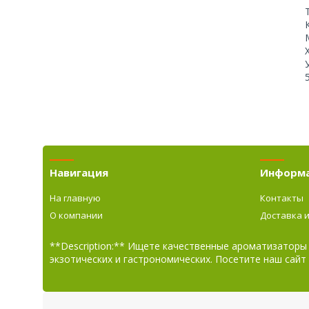
Навигация
Информ
На главную
Контакты
О компании
Доставка 
**Description:** Ищете качественные ароматизаторы
экзотических и гастрономических. Посетите наш сайт 