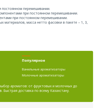
и постоянном перемешивании.
компонентами при постоянном перемешивании.
ентами при постоянном перемешивании.
 материалов, масса нетто фасовки в пакете – 1, 3,
Популярное
Ванильные ароматизаторы
Молочные ароматизаторы
 выбор ароматов: от фруктовых и молочных до
в. Быстрая доставка по всему Казахстану.