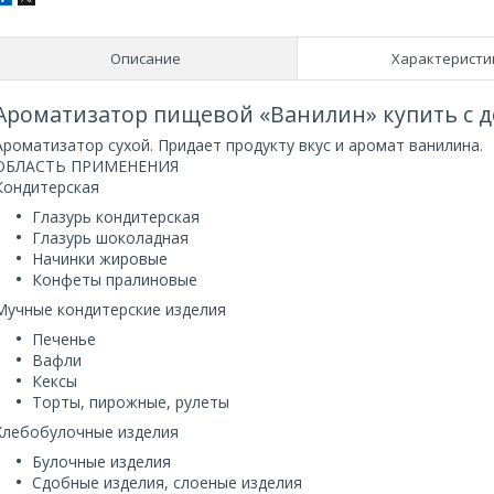
Описание
Характеристи
Ароматизатор пищевой «Ванилин» купить с д
Ароматизатор сухой. Придает продукту вкус и аромат ванилина.
ОБЛАСТЬ ПРИМЕНЕНИЯ
Кондитерская
Глазурь кондитерская
Глазурь шоколадная
Начинки жировые
Конфеты пралиновые
Мучные кондитерские изделия
Печенье
Вафли
Кексы
Торты, пирожные, рулеты
Хлебобулочные изделия
Булочные изделия
Сдобные изделия, слоеные изделия