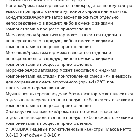
НапиткиАроматизатор вносится непосредственно в купажную
емкость при приготовлении купажного сиропа или напитка.
КондитерскаяАроматизатор может вноситься отдельно
непосредственно в продукт, либо в смеси с жидкими
компонентами в процессе приготовления.
МасложироваяАроматизатор может вноситься отдельно
непосредственно в продукт, либо в смеси с жидкими
компонентами в процессе приготовления.
МолочнаяАроматизатор может вноситься отдельно
непосредственно в продукт, либо в смеси с жидкими
компонентами в процессе приготовления.
МороженоеАроматизатор может вноситься с жидкими
компонентами на стадии приготовления смеси или в емкость
для созревания смеси мороженого (при t-4±2°C) при
тщательном перемешивании.
Мучные кондитерские изделияАроматизатор может вноситься
отдельно непосредственно в продукт, либо в смеси с жидкими
компонентами в процессе приготовления.
Хлебобулочные изделияАроматизатор может вноситься
отдельно непосредственно в продукт, либо в смеси с жидкими
компонентами в процессе приготовления.
УПАКОВКАПищевые полиэтиленовые канистры. Масса нетто
0,8-10,0 кг/ объем 0,8-10 л