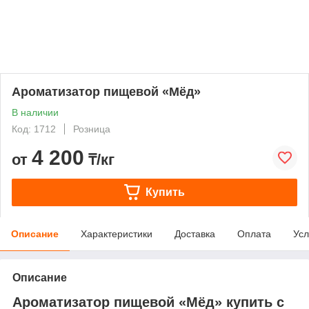
Ароматизатор пищевой «Мёд»
В наличии
Код: 1712
Розница
4 200
от
₸/кг
Купить
Описание
Характеристики
Доставка
Оплата
Усл
Описание
Ароматизатор пищевой «Мёд» купить с