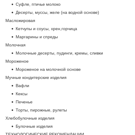
Суфле, птичье молоко
Десерты, муссы, желе (на водной основе)
Масложировая
Кетчупы и соусы, хрен,горчица
Маргарины и спреды
Молочная
Молочные десерты, пудинги, кремы, сливки
Мороженое
Мороженое на молочной основе
Мучные кондитерские изделия
Вафли
Кексы
Печенье
Торты, пирожные, рулеты
Хлебобулочные изделия
Булочные изделия
ТЕХНОЛОГИЧЕСКИЕ РЕКОМЕНДАЦИИ