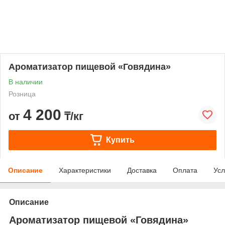
Ароматизатор пищевой «Говядина»
В наличии
Розница
4 200
от
₸/кг
Купить
Описание
Характеристики
Доставка
Оплата
Усл
Описание
Ароматизатор пищевой «Говядина»