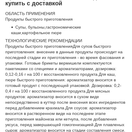
купить с доставкой
ОБЛАСТЬ ПРИМЕНЕНИЯ
Продукты быстрого приготовления
Супы, бульоны,гастрономические
каши,картофельное пюре
ТЕХНОЛОГИЧЕСКИЕ РЕКОМЕНДАЦИИ
Продукты быстрого приготовленияДля супов быстрого
приготовления: внесение в данные продукты происходит на
последней стадии их приготовления - во время фасования и
упаковки. Готовые брикеты вермишели комплектуются
пакетиками со специями и ароматизаторами, дозировка:
0,12-0,16 г на 100 г восстановленного продукта.Для каш,
пюре быстрого приготовления: ароматизатор вносится в
готовый продукт с последующей упаковкой. Дозировка: 0,2-
0,4 г на 100 г восстановленного продукта.Для мясных
продуктов: ароматизатор вносится в сухом виде
непосредственно в куттер после внесения всех ингредиентов
перед добавлением крахмала.Для соусов: ароматизатор
вносится в растворенном виде на последнем этапе
приготовления майонеза или кетчупа, после добавления
уксуса, перед завершающей гомогенизацией.Для плавленых
сыров: ароматизатор вносится на стадии составления смеси.