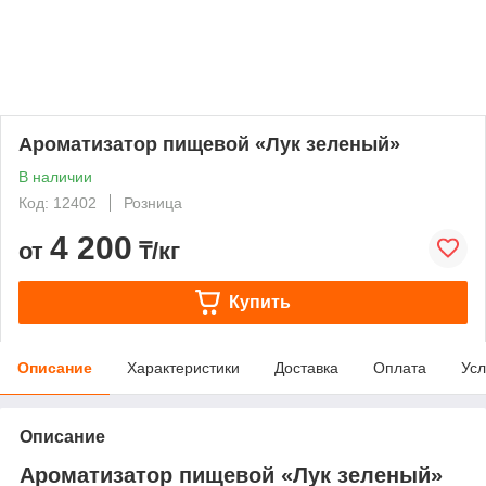
Ароматизатор пищевой «Лук зеленый»
В наличии
Код: 12402
Розница
4 200
от
₸/кг
Купить
Описание
Характеристики
Доставка
Оплата
Усл
Описание
Ароматизатор пищевой «Лук зеленый»