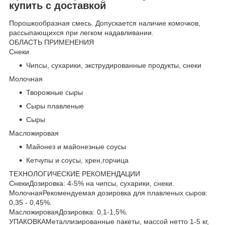
купить с доставкой
Порошкообразная смесь. Допускается наличие комочков,
рассыпающихся при легком надавливании.
ОБЛАСТЬ ПРИМЕНЕНИЯ
Снеки
Чипсы, сухарики, экструдированные продукты, снеки
Молочная
Творожные сыры
Сыры плавленые
Сыры
Масложировая
Майонез и майонезные соусы
Кетчупы и соусы, хрен,горчица
ТЕХНОЛОГИЧЕСКИЕ РЕКОМЕНДАЦИИ
СнекиДозировка: 4-5% на чипсы, сухарики, снеки.
МолочнаяРекомендуемая дозировка для плавленых сыров:
0,35 - 0,45%.
МасложироваяДозировка: 0,1-1,5%.
УПАКОВКАМеталлизированные пакеты, массой нетто 1-5 кг,