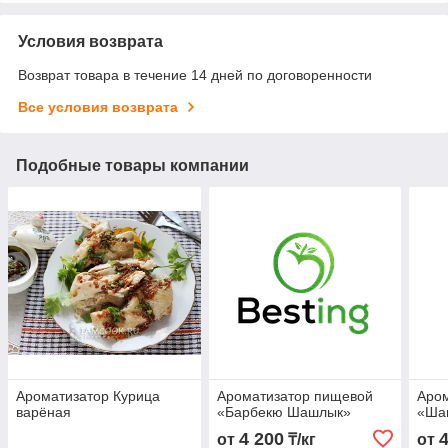
Условия возврата
Возврат товара в течение 14 дней по договоренности
Все условия возврата
Подобные товары компании
Ароматизатор Курица
Ароматизатор пищевой
Аро
варёная
«Барбекю Шашлык»
«Ша
4 200
от
₸/кг
от