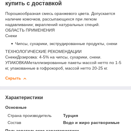
купить с доставкой
Порошкообразная смесь оранжевого цвета. Допускается
наличие комочков, рассыпающихся при легком
надавливании; вкраплений натуральных специй.
ОБЛАСТЬ ПРИМЕНЕНИЯ
Снеки
Чипсы, сухарики, экструдированные продукты, снеки
ТЕХНОЛОГИЧЕСКИЕ РЕКОМЕНДАЦИИ
СнекиДозировка: 4-5% на чипсы, сухарики, снеки.
УПАКОВКАМеталлизированные пакеты массой нетто по 1-5
кг, упакованные в гофрокороб, массой нетто 20-25 кг.
Скрыть
Характеристики
Основные
Страна производитель
Турция
Состав
Водо и жиро растворимые
Пользовательские характеристики