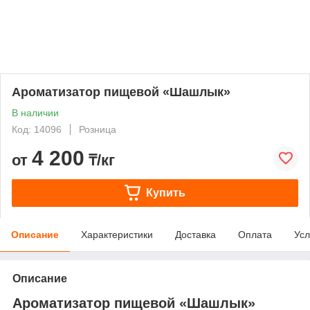
Ароматизатор пищевой «Шашлык»
В наличии
Код: 14096
Розница
4 200
от
₸/кг
Купить
Описание
Характеристики
Доставка
Оплата
Усл
Описание
Ароматизатор пищевой «Шашлык»