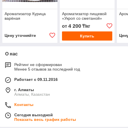
Ароматизатор Курица
Ароматизатор пищевой
Аром
варёная
«Укроп cо сметаной»
4 200
от
₸/кг
Цену уточняйте
Цен
Купить
О нас
Рейтинг не сформирован
Менее 5 отзывов за последний год
Работает с 09.11.2016
г. Алматы
Алматы, Казахстан
Контакты
Сегодня выходной
Показать весь график работы