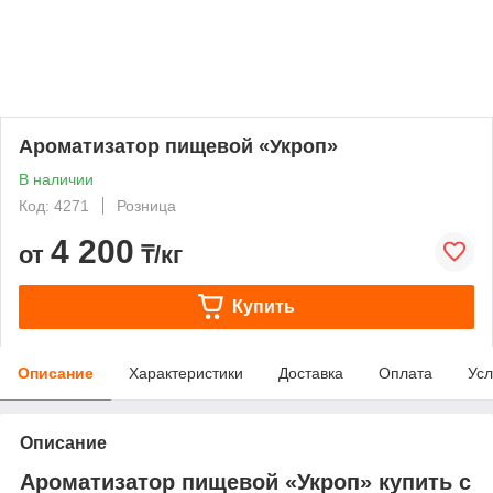
Ароматизатор пищевой «Укроп»
В наличии
Код: 4271
Розница
4 200
от
₸/кг
Купить
Описание
Характеристики
Доставка
Оплата
Усл
Описание
Ароматизатор пищевой «Укроп» купить с