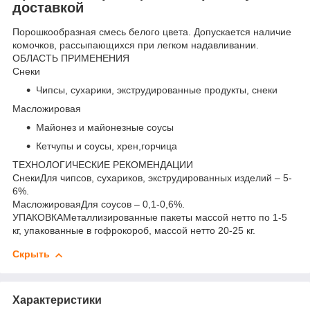
доставкой
Порошкообразная смесь белого цвета. Допускается наличие
комочков, рассыпающихся при легком надавливании.
ОБЛАСТЬ ПРИМЕНЕНИЯ
Снеки
Чипсы, сухарики, экструдированные продукты, снеки
Масложировая
Майонез и майонезные соусы
Кетчупы и соусы, хрен,горчица
ТЕХНОЛОГИЧЕСКИЕ РЕКОМЕНДАЦИИ
СнекиДля чипсов, сухариков, экструдированных изделий – 5-
6%.
МасложироваяДля соусов – 0,1-0,6%.
УПАКОВКАМеталлизированные пакеты массой нетто по 1-5
кг, упакованные в гофрокороб, массой нетто 20-25 кг.
Скрыть
Характеристики