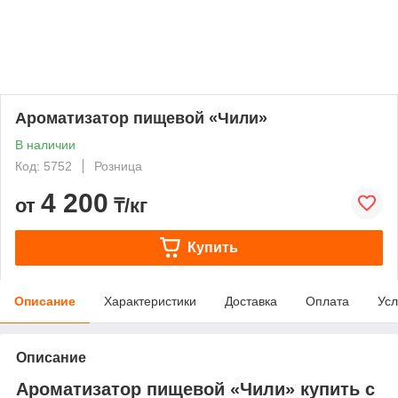
Ароматизатор пищевой «Чили»
В наличии
Код: 5752
Розница
4 200
от
₸/кг
Купить
Описание
Характеристики
Доставка
Оплата
Усл
Описание
Ароматизатор пищевой «Чили» купить с