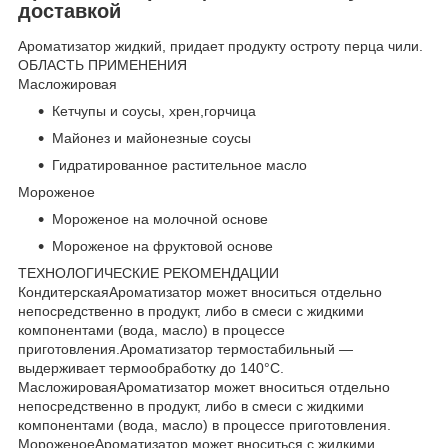
доставкой
Ароматизатор жидкий, придает продукту остроту перца чили.
ОБЛАСТЬ ПРИМЕНЕНИЯ
Масложировая
Кетчупы и соусы, хрен,горчица
Майонез и майонезные соусы
Гидратированное растительное масло
Мороженое
Мороженое на молочной основе
Мороженое на фруктовой основе
ТЕХНОЛОГИЧЕСКИЕ РЕКОМЕНДАЦИИ
КондитерскаяАроматизатор может вноситься отдельно
непосредственно в продукт, либо в смеси с жидкими
компонентами (вода, масло) в процессе
приготовления.Ароматизатор термостабильный —
выдерживает термообработку до 140°С.
МасложироваяАроматизатор может вноситься отдельно
непосредственно в продукт, либо в смеси с жидкими
компонентами (вода, масло) в процессе приготовления.
МороженоеАроматизатор может вноситься с жидкими