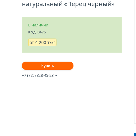
натуральный «Перец черный»
В наличии
Код:
8475
от
4 200 ₸/кг
Купить
+7 (775) 828-45-23