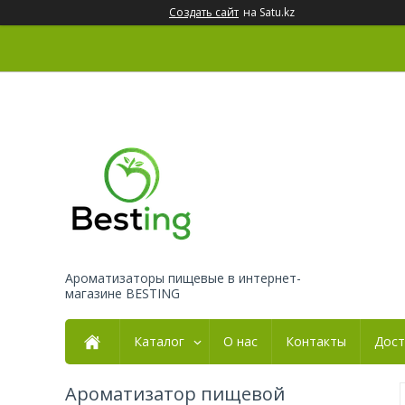
Создать сайт
на Satu.kz
Ароматизаторы пищевые в интернет-
магазине BESTING
Каталог
О нас
Контакты
Дост
Ароматизатор пищевой