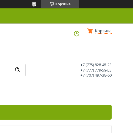
Корзина
Корзина
+7 (775) 828-45-23
+7 (777) 779-59-53
+7 (707) 497-38-60