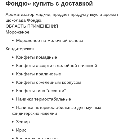
Фондю» купить с доставкой
Ароматизатор жидкий, придает продукту вкус и аромат
шоколада Фондю.
ОБЛАСТЬ ПРИМЕНЕНИЯ
Мороженое
Мороженое на молочной основе
Кондитерская
Конфеты помадные
Конфеты ассорти с желейной начинкой
Конфеты пралиновые
Конфеты с желейным корпусом
Конфеты типа "ассорти"
Начинки термостабильные
Начинки нетермостабильные для мучных
кондитерских изделий
Зефир
Ирис
Карамель молочная