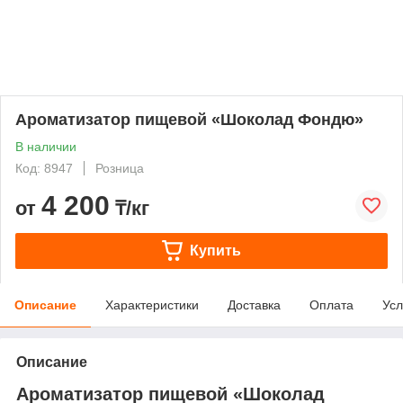
Ароматизатор пищевой «Шоколад Фондю»
В наличии
Код: 8947
Розница
4 200
от
₸/кг
Купить
Описание
Характеристики
Доставка
Оплата
Усл
Описание
Ароматизатор пищевой «Шоколад