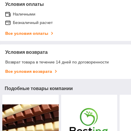
Условия оплаты
Наличными
Безналичный расчет
Все условия оплаты
Условия возврата
Возврат товара в течение 14 дней по договоренности
Все условия возврата
Подобные товары компании