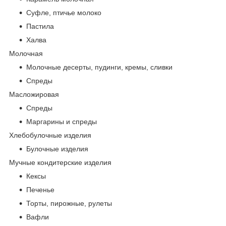
Суфле, птичье молоко
Пастила
Халва
Молочная
Молочные десерты, пудинги, кремы, сливки
Спреды
Масложировая
Спреды
Маргарины и спреды
Хлебобулочные изделия
Булочные изделия
Мучные кондитерские изделия
Кексы
Печенье
Торты, пирожные, рулеты
Вафли