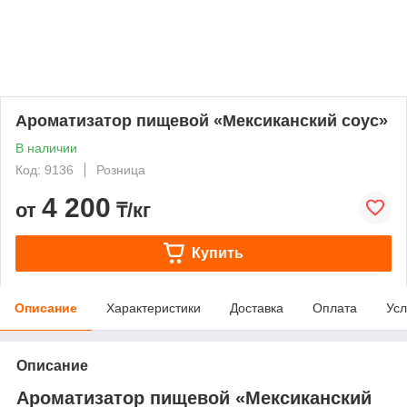
Ароматизатор пищевой «Мексиканский соус»
В наличии
Код: 9136
Розница
4 200
от
₸/кг
Купить
Описание
Характеристики
Доставка
Оплата
Усл
Описание
Ароматизатор пищевой «Мексиканский