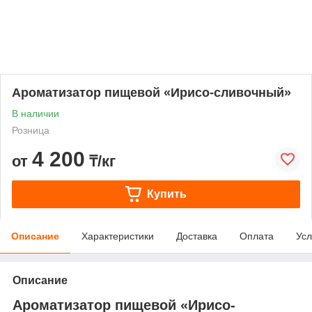
Ароматизатор пищевой «Ирисо-сливочный»
В наличии
Розница
4 200
от
₸/кг
Купить
Описание
Характеристики
Доставка
Оплата
Усл
Описание
Ароматизатор пищевой «Ирисо-