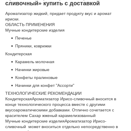
сливочный» купить с доставкой
Ароматизатор жидкий, придает продукту вкус и аромат
ириски.
ОБЛАСТЬ ПРИМЕНЕНИЯ
Мучные кондитерские изделия
Печенье
Пряники, коврижки
Кондитерская
Карамель молочная
Начинки жировые
Конфеты пралиновые
Начинки для конфет "Ассорти"
ТЕХНОЛОГИЧЕСКИЕ РЕКОМЕНДАЦИИ
КондитерскаяАроматизатор Ирисо-сливочный вносится в
конце технологического процесса вместе с другими
вкусоароматическими добавками. Отлично сочетается с
красителем Сахар жженый карамелизованный
Мучные кондитерские изделияАроматизатор Ирисо-
сливочный может вноситься отдельно непосредственно в