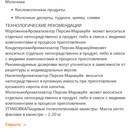
Молочная
Кисломолочные продукты
Молочные десерты, пудинги, кремы, сливки
ТЕХНОЛОГИЧЕСКИЕ РЕКОМЕНДАЦИИ
МороженоеАроматизатор Персик-Маракуйя может вноситься
отдельно непосредственно в продукт, либо в смеси с жидкими
компонентами в процессе приготовления.
КондитерскаяАроматизатор Персик-Маракуйяможет
вноситься отдельно непосредственно в продукт, либо в смеси
с жидкими компонентами в процессе приготовления.
Рекомендуемые дозировки могут уточняться в зависимости от
рецептуры и индивидуальных вкусов.
НапиткиАроматизатор Персик-Маракуйя вносится
непосредственно в купажную емкость при приготовлении
купажного сиропа или напитка.
МолочнаяАроматизатор Персик-Маракуйя может вноситься
отдельно непосредственно в продукт, либо в смеси с жидкими
компонентами в процессе приготовления.
УПАКОВКАПищевые полиэтиленовые канистры. Масса нетто
фасовки в канистре – 1-20 кг.
Скрыть