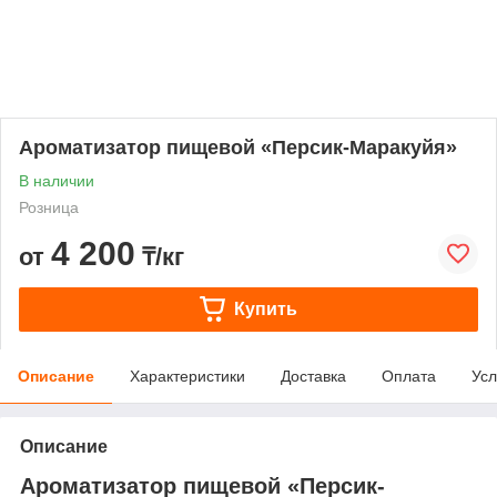
Ароматизатор пищевой «Персик-Маракуйя»
В наличии
Розница
4 200
от
₸/кг
Купить
Описание
Характеристики
Доставка
Оплата
Усл
Описание
Ароматизатор пищевой «Персик-