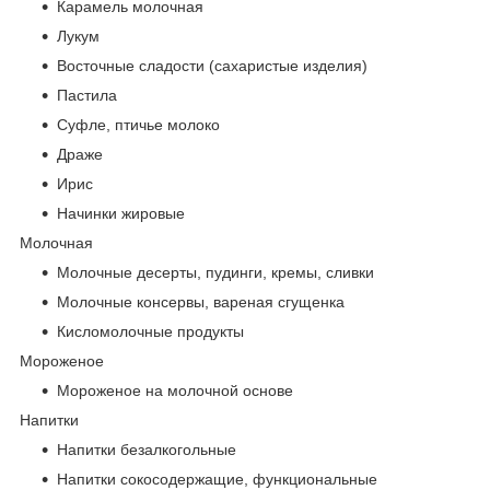
Карамель молочная
Лукум
Восточные сладости (сахаристые изделия)
Пастила
Суфле, птичье молоко
Драже
Ирис
Начинки жировые
Молочная
Молочные десерты, пудинги, кремы, сливки
Молочные консервы, вареная сгущенка
Кисломолочные продукты
Мороженое
Мороженое на молочной основе
Напитки
Напитки безалкогольные
Напитки сокосодержащие, функциональные