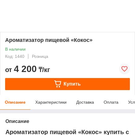
Ароматизатор пищевой «Кокос»
В наличии
Код: 1440
Розница
4 200
от
₸/кг
Купить
Описание
Характеристики
Доставка
Оплата
Усл
Описание
Ароматизатор пищевой «Кокос» купить с