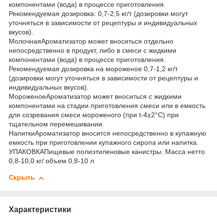
компонентами (вода) в процессе приготовления.
Рекомендуемая дозировка: 0,7-2,5 кг/т (дозировки могут
уточняться в зависимости от рецептуры и индивидуальных
вкусов).
МолочнаяАроматизатор может вноситься отдельно
непосредственно в продукт, либо в смеси с жидкими
компонентами (вода) в процессе приготовления.
Рекомендуемая дозировка на мороженое 0,7-1,2 кг/т
(дозировки могут уточняться в зависимости от рецептуры и
индивидуальных вкусов).
МороженоеАроматизатор может вноситься с жидкими
компонентами на стадии приготовления смеси или в емкость
для созревания смеси мороженого (при t-4±2°C) при
тщательном перемешивании.
НапиткиАроматизатор вносится непосредственно в купажную
емкость при приготовлении купажного сиропа или напитка.
УПАКОВКАПищевые полиэтиленовые канистры. Масса нетто
0,8-10,0 кг/ объем 0,8-10 л
Скрыть
Характеристики