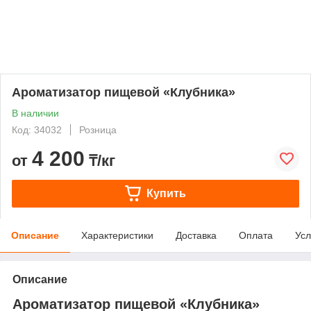
Ароматизатор пищевой «Клубника»
В наличии
Код: 34032
Розница
4 200
от
₸/кг
Купить
Описание
Характеристики
Доставка
Оплата
Усл
Описание
Ароматизатор пищевой «Клубника»