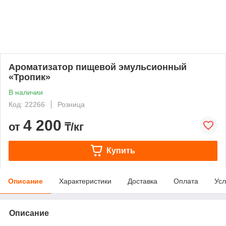
Ароматизатор пищевой эмульсионный
«Тропик»
В наличии
Код: 22266
Розница
4 200
от
₸/кг
Купить
Описание
Характеристики
Доставка
Оплата
Усл
Описание