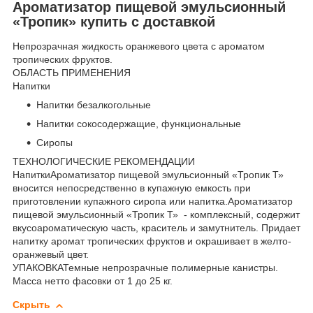
Ароматизатор пищевой эмульсионный
«Тропик» купить с доставкой
Непрозрачная жидкость оранжевого цвета с ароматом
тропических фруктов.
ОБЛАСТЬ ПРИМЕНЕНИЯ
Напитки
Напитки безалкогольные
Напитки сокосодержащие, функциональные
Сиропы
ТЕХНОЛОГИЧЕСКИЕ РЕКОМЕНДАЦИИ
НапиткиАроматизатор пищевой эмульсионный «Тропик Т»
вносится непосредственно в купажную емкость при
приготовлении купажного сиропа или напитка.Ароматизатор
пищевой эмульсионный «Тропик Т» - комплексный, содержит
вкусоароматическую часть, краситель и замутнитель. Придает
напитку аромат тропических фруктов и окрашивает в желто-
оранжевый цвет.
УПАКОВКАТемные непрозрачные полимерные канистры.
Масса нетто фасовки от 1 до 25 кг.
Скрыть