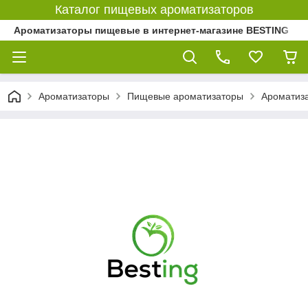
Каталог пищевых ароматизаторов
Ароматизаторы пищевые в интернет-магазине BESTING
Ароматизаторы
Пищевые ароматизаторы
Ароматиз