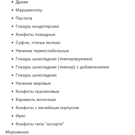
Драже
Маршмеллоу
Пастила
Глазурь кондитерская
Конфеты помадные
Суфле, птичье молоко
Начинки термостабильные
Глазурь шоколадная (темперируемая)
Глазурь шоколадная (темпер) с добавлениями
Глазурь шоколадная
Начинки жировые
Конфеты пралиновые
Карамель молочная
Конфеты с желейным корпусом
Ирис
Конфеты типа "ассорти"
Мороженое