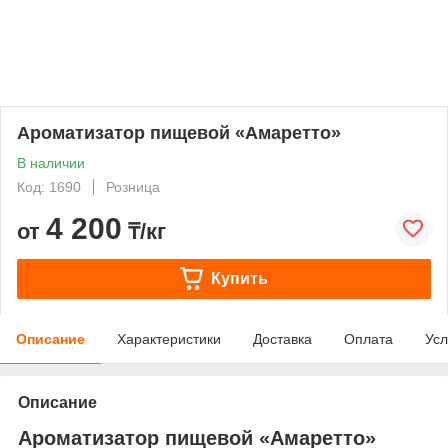
Ароматизатор пищевой «Амаретто»
В наличии
Код: 1690
Розница
4 200
от
₸/кг
Купить
Описание
Характеристики
Доставка
Оплата
Усл
Описание
Ароматизатор пищевой «Амаретто»