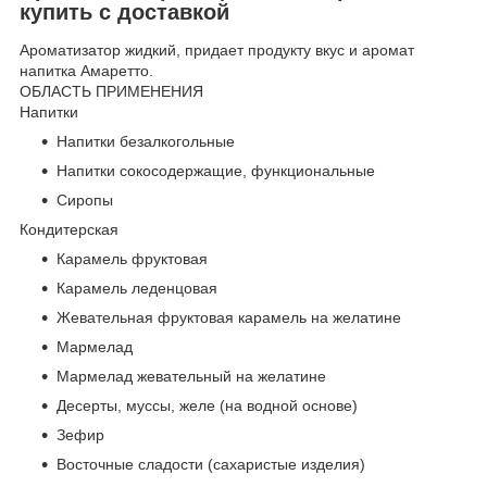
купить с доставкой
Ароматизатор жидкий, придает продукту вкус и аромат
напитка Амаретто.
ОБЛАСТЬ ПРИМЕНЕНИЯ
Напитки
Напитки безалкогольные
Напитки сокосодержащие, функциональные
Сиропы
Кондитерская
Карамель фруктовая
Карамель леденцовая
Жевательная фруктовая карамель на желатине
Мармелад
Мармелад жевательный на желатине
Десерты, муссы, желе (на водной основе)
Зефир
Восточные сладости (сахаристые изделия)