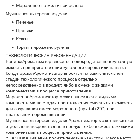
Мороженое на молочной основе
Мучные кондитерские изделия
Печенье
Пряники
Кексы
Торты, пирожные, рулеты
ТЕХНОЛОГИЧЕСКИЕ РЕКОМЕНДАЦИИ
НапиткиАроматизатор вносится непосредственно в купажную
емкость при приготовлении купажного сиропа или напитка.
КондитерскаяАроматизатор вносится на заключительной
стадии технологического процесса отдельно
непосредственно в продукт, либо в смеси с жидкими
компонентами в процессе приготовления.
МороженоеАроматизатор может вноситься с жидкими
компонентами на стадии приготовления смеси или в емкость
для созревания смеси мороженого (при t-4±2°C) при
тщательном перемешивании.
Мучные кондитерские изделияАроматизатор может вноситься
отдельно непосредственно в продукт, либо в смеси с жидкими
компонентами в процессе приготовления.
УПАКОВКАПищевые полиэтиленовые канистры. Масса нетто