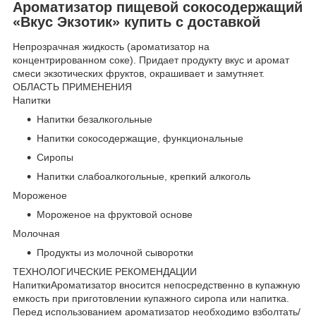
Ароматизатор пищевой сокосодержащий
«Вкус Экзотик» купить с доставкой
Непрозрачная жидкость (ароматизатор на
концентрированном соке). Придает продукту вкус и аромат
смеси экзотических фруктов, окрашивает и замутняет.
ОБЛАСТЬ ПРИМЕНЕНИЯ
Напитки
Напитки безалкогольные
Напитки сокосодержащие, функциональные
Сиропы
Напитки слабоалкогольные, крепкий алкоголь
Мороженое
Мороженое на фруктовой основе
Молочная
Продукты из молочной сыворотки
ТЕХНОЛОГИЧЕСКИЕ РЕКОМЕНДАЦИИ
НапиткиАроматизатор вносится непосредственно в купажную
емкость при приготовлении купажного сиропа или напитка.
Перед использованием ароматизатор необходимо взболтать/