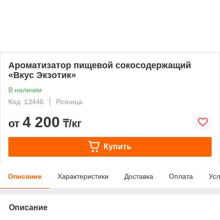
Ароматизатор пищевой сокосодержащий
«Вкус Экзотик»
В наличии
Код: 13446
Розница
4 200
от
₸/кг
Купить
Описание
Характеристики
Доставка
Оплата
Усл
Описание