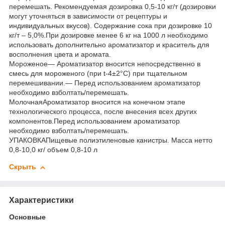
перемешать. Рекомендуемая дозировка 0,5-10 кг/т (дозировки
могут уточняться в зависимости от рецептуры и
индивидуальных вкусов). Содержание сока при дозировке 10
кг/т – 5,0%.При дозировке менее 6 кг на 1000 л необходимо
использовать дополнительно ароматизатор и краситель для
восполнения цвета и аромата.
Мороженое— Ароматизатор вносится непосредственно в
смесь для мороженого (при t-4±2°C) при тщательном
перемешивании.— Перед использованием ароматизатор
необходимо взболтать/перемешать.
МолочнаяАроматизатор вносится на конечном этапе
технологического процесса, после внесения всех других
компонентов.Перед использованием ароматизатор
необходимо взболтать/перемешать.
УПАКОВКАПищевые полиэтиленовые канистры. Масса нетто
0,8-10,0 кг/ объем 0,8-10 л
Скрыть
Характеристики
Основные