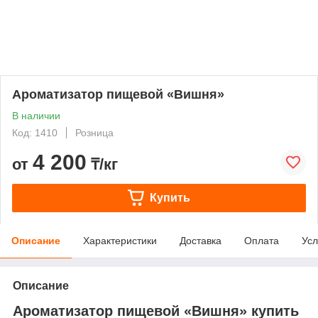
Ароматизатор пищевой «Вишня»
В наличии
Код: 1410
Розница
4 200
от
₸/кг
Купить
Описание
Характеристики
Доставка
Оплата
Усл
Описание
Ароматизатор пищевой «Вишня» купить