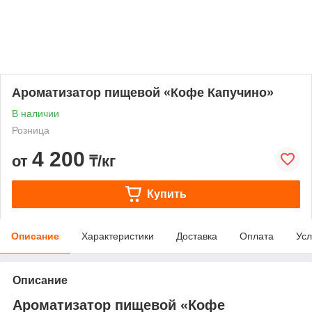
Ароматизатор пищевой «Кофе Капучино»
В наличии
Розница
4 200
от
₸/кг
Купить
Описание
Характеристики
Доставка
Оплата
Усл
Описание
Ароматизатор пищевой «Кофе