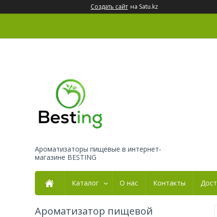
Создать сайт
на Satu.kz
Ароматизаторы пищевые в интернет-
магазине BESTING
Каталог
О нас
Контакты
Дост
Ароматизатор пищевой