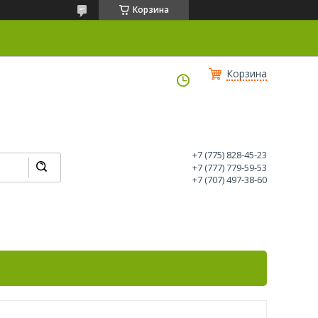
Корзина
Корзина
+7 (775) 828-45-23
+7 (777) 779-59-53
+7 (707) 497-38-60