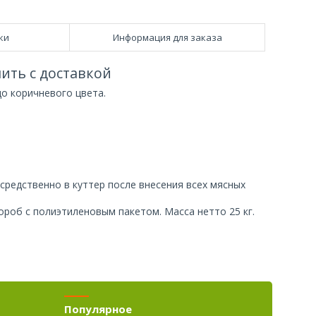
ки
Информация для заказа
ить с доставкой
о коричневого цвета.
редственно в куттер после внесения всех мясных
роб с полиэтиленовым пакетом. Масса нетто 25 кг.
Популярное