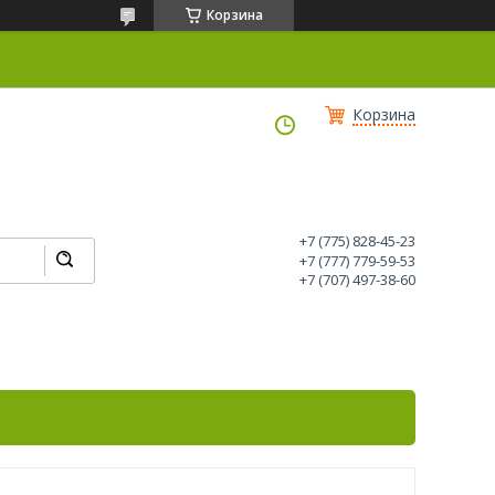
Корзина
Корзина
+7 (775) 828-45-23
+7 (777) 779-59-53
+7 (707) 497-38-60