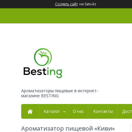
Создать сайт
на Satu.kz
Ароматизаторы пищевые в интернет-
магазине BESTING
Каталог
О нас
Контакты
Дост
Ароматизатор пищевой «Киви»