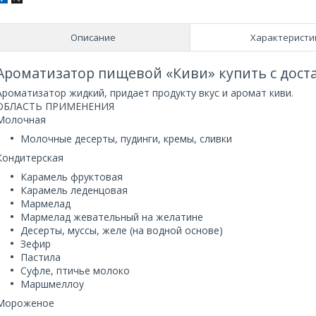
Описание
Характеристи
Ароматизатор пищевой «Киви» купить с дост
Ароматизатор жидкий, придает продукту вкус и аромат киви.
ОБЛАСТЬ ПРИМЕНЕНИЯ
Молочная
Молочные десерты, пудинги, кремы, сливки
Кондитерская
Карамель фруктовая
Карамель леденцовая
Мармелад
Мармелад жевательный на желатине
Десерты, муссы, желе (на водной основе)
Зефир
Пастила
Суфле, птичье молоко
Маршмеллоу
Мороженое