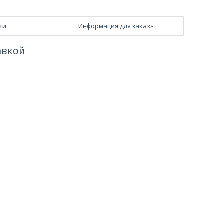
ки
Информация для заказа
авкой