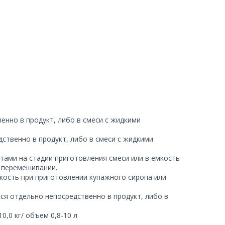
нно в продукт, либо в смеси с жидкими
твенно в продукт, либо в смеси с жидкими
ми на стадии приготовления смеси или в емкость
м перемешивании.
кость при приготовлении купажного сиропа или
я отдельно непосредственно в продукт, либо в
,0 кг/ объем 0,8-10 л