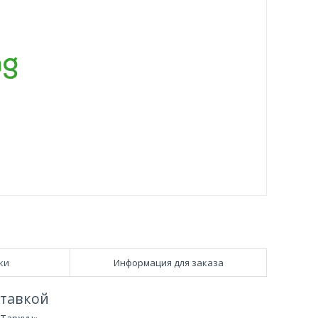
ки
Информация для заказа
ставкой