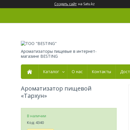
Создать сайт
на Satu.kz
Ароматизаторы пищевые в интернет-
магазине BESTING
Каталог
О нас
Контакты
Дост
Ароматизатор пищевой
«Тархун»
В наличии
Код:
4340