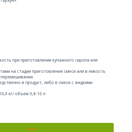
Тархун».
кость при приготовлении купажного сиропа или
ми на стадии приготовления смеси или в емкость
м перемешивании.
ственно в продукт, либо в смеси с жидкими
,0 кг/ объем 0,8-10 л