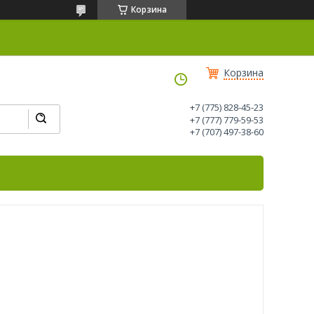
Корзина
Корзина
+7 (775) 828-45-23
+7 (777) 779-59-53
+7 (707) 497-38-60