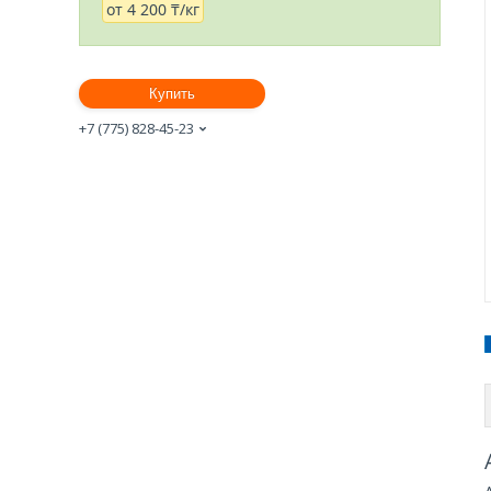
от
4 200 ₸/кг
Купить
+7 (775) 828-45-23