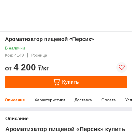
Ароматизатор пищевой «Персик»
В наличии
Код: 4149
Розница
4 200
от
₸/кг
Купить
Описание
Характеристики
Доставка
Оплата
Усл
Описание
Ароматизатор пищевой «Персик» купить