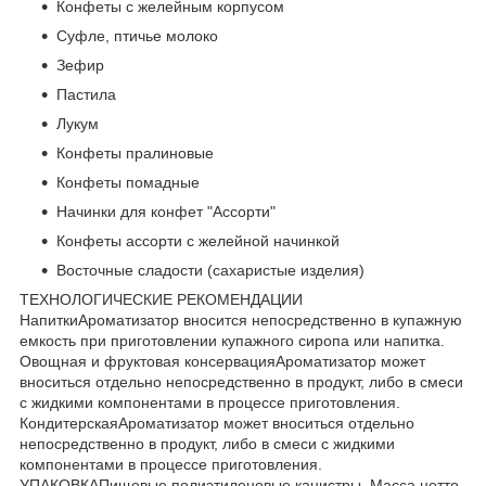
Конфеты с желейным корпусом
Суфле, птичье молоко
Зефир
Пастила
Лукум
Конфеты пралиновые
Конфеты помадные
Начинки для конфет "Ассорти"
Конфеты ассорти с желейной начинкой
Восточные сладости (сахаристые изделия)
ТЕХНОЛОГИЧЕСКИЕ РЕКОМЕНДАЦИИ
НапиткиАроматизатор вносится непосредственно в купажную
емкость при приготовлении купажного сиропа или напитка.
Овощная и фруктовая консервацияАроматизатор может
вноситься отдельно непосредственно в продукт, либо в смеси
с жидкими компонентами в процессе приготовления.
КондитерскаяАроматизатор может вноситься отдельно
непосредственно в продукт, либо в смеси с жидкими
компонентами в процессе приготовления.
УПАКОВКАПищевые полиэтиленовые канистры. Масса нетто