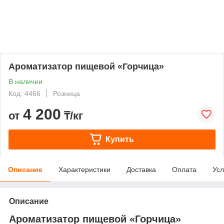
Ароматизатор пищевой «Горчица»
В наличии
Код: 4466
Розница
4 200
от
₸/кг
Купить
Описание
Характеристики
Доставка
Оплата
Усл
Описание
Ароматизатор пищевой «Горчица»