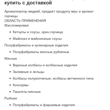
купить с доставкой
Ароматизатор жидкий, придает продукту вкус и аромат
горчицы
ОБЛАСТЬ ПРИМЕНЕНИЯ
Масложировая
Кетчупы и соусы, хрен,горчица
Майонез и майонезные соусы
Полуфабрикаты и кулинарные изделия
Полуфабрикаты мясные рубленые
Мясная
Вареные колбасы и колбасные изделия
Заливные и зельцы
Колбасы полукопченые, колбасы ветчинного типа
Консервы
Паштеты мясные
Рыбная
Полуфабрикаты и фаршевые изделия