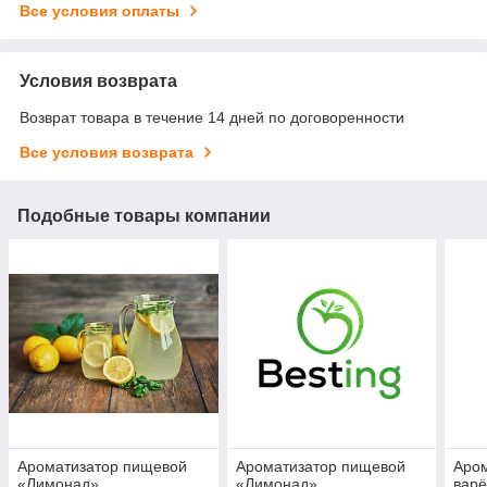
Все условия оплаты
Условия возврата
Возврат товара в течение 14 дней по договоренности
Все условия возврата
Подобные товары компании
Ароматизатор пищевой
Ароматизатор пищевой
Аром
«Лимонад»
«Лимонад»
вар