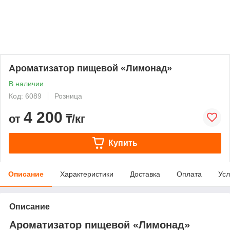
Ароматизатор пищевой «Лимонад»
В наличии
Код: 6089
Розница
4 200
от
₸/кг
Купить
Описание
Характеристики
Доставка
Оплата
Усл
Описание
Ароматизатор пищевой «Лимонад»