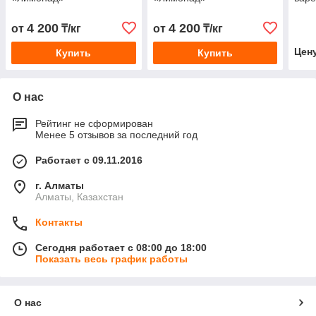
4 200
4 200
от
₸/кг
от
₸/кг
Цен
Купить
Купить
О нас
Рейтинг не сформирован
Менее 5 отзывов за последний год
Работает с 09.11.2016
г. Алматы
Алматы, Казахстан
Контакты
Сегодня работает с 08:00 до 18:00
Показать весь график работы
О нас