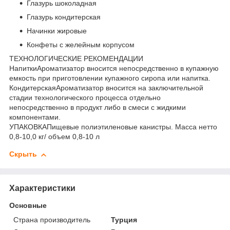
Глазурь шоколадная
Глазурь кондитерская
Начинки жировые
Конфеты с желейным корпусом
ТЕХНОЛОГИЧЕСКИЕ РЕКОМЕНДАЦИИ
НапиткиАроматизатор вносится непосредственно в купажную
емкость при приготовлении купажного сиропа или напитка.
КондитерскаяАроматизатор вносится на заключительной
стадии технологического процесса отдельно
непосредственно в продукт либо в смеси с жидкими
компонентами.
УПАКОВКАПищевые полиэтиленовые канистры. Масса нетто
0,8-10,0 кг/ объем 0,8-10 л
Скрыть
Характеристики
Основные
Страна производитель
Турция