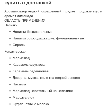
купить с доставкой
Ароматизатор жидкий, окрашенный, придает продукту вкус и
аромат лимонада.
ОБЛАСТЬ ПРИМЕНЕНИЯ
Напитки
Напитки безалкогольные
Напитки сокосодержащие, функциональные
Сиропы
Кондитерская
Мармелад
Карамель фруктовая
Карамель леденцовая
Десерты, муссы, желе (на водной основе)
Пастила
Мармелад жевательный на желатине
Маршмеллоу
Суфле, птичье молоко