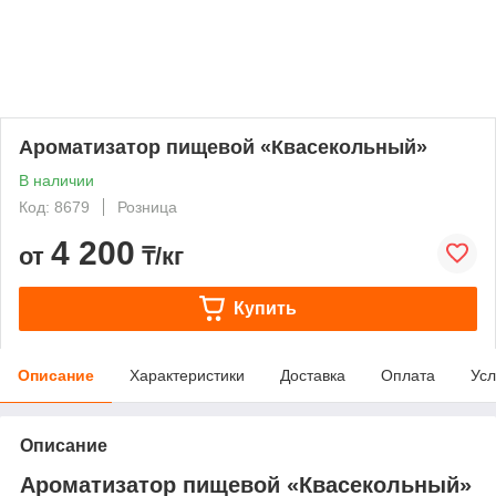
Ароматизатор пищевой «Квасекольный»
В наличии
Код: 8679
Розница
4 200
от
₸/кг
Купить
Описание
Характеристики
Доставка
Оплата
Усл
Описание
Ароматизатор пищевой «Квасекольный»