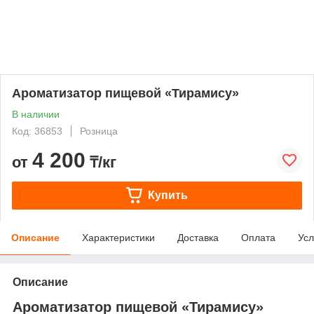
Ароматизатор пищевой «Тирамису»
В наличии
Код: 36853
Розница
4 200
от
₸/кг
Купить
Описание
Характеристики
Доставка
Оплата
Усл
Описание
Ароматизатор пищевой «Тирамису»