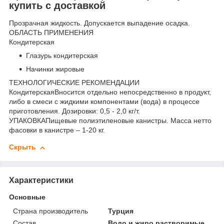
купить с доставкой
Прозрачная жидкость. Допускается выпадение осадка.
ОБЛАСТЬ ПРИМЕНЕНИЯ
Кондитерская
Глазурь кондитерская
Начинки жировые
ТЕХНОЛОГИЧЕСКИЕ РЕКОМЕНДАЦИИ
КондитерскаяВносится отдельно непосредственно в продукт,
либо в смеси с жидкими компонентами (вода) в процессе
приготовления. Дозировки: 0,5 - 2,0 кг/т.
УПАКОВКАПищевые полиэтиленовые канистры. Масса нетто
фасовки в канистре – 1-20 кг.
Скрыть
Характеристики
Основные
Страна производитель
Турция
Состав
Водо и жиро растворимые