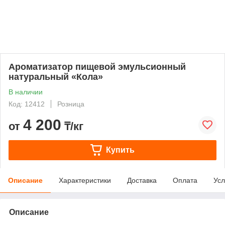
Ароматизатор пищевой эмульсионный
натуральный «Кола»
В наличии
Код: 12412
Розница
4 200
от
₸/кг
Купить
Описание
Характеристики
Доставка
Оплата
Усл
Описание