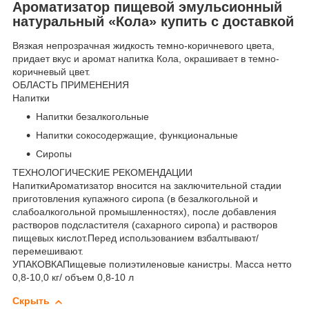
Ароматизатор пищевой эмульсионный
натуральный «Кола» купить с доставкой
Вязкая непрозрачная жидкость темно-коричневого цвета,
придает вкус и аромат напитка Кола, окрашивает в темно-
коричневый цвет.
ОБЛАСТЬ ПРИМЕНЕНИЯ
Напитки
Напитки безалкогольные
Напитки сокосодержащие, функциональные
Сиропы
ТЕХНОЛОГИЧЕСКИЕ РЕКОМЕНДАЦИИ
НапиткиАроматизатор вносится на заключительной стадии
приготовления купажного сиропа (в безалкогольной и
слабоалкогольной промышленностях), после добавления
растворов подсластителя (сахарного сиропа) и растворов
пищевых кислот.Перед использованием взбалтывают/
перемешивают.
УПАКОВКАПищевые полиэтиленовые канистры. Масса нетто
0,8-10,0 кг/ объем 0,8-10 л
Скрыть