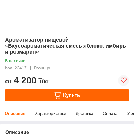
Ароматизатор пищевой
«Вкусоароматическая смесь яблоко, имбирь
и розмарин»
В наличии
Код: 22417
Розница
4 200
от
₸/кг
Купить
Описание
Характеристики
Доставка
Оплата
Усл
Описание