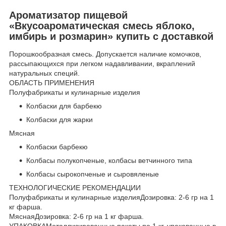
Ароматизатор пищевой
«Вкусоароматическая смесь яблоко,
имбирь и розмарин» купить с доставкой
Порошкообразная смесь. Допускается наличие комочков,
рассыпающихся при легком надавливании, вкраплений
натуральных специй.
ОБЛАСТЬ ПРИМЕНЕНИЯ
Полуфабрикаты и кулинарные изделия
Колбаски для барбекю
Колбаски для жарки
Мясная
Колбаски барбекю
Колбасы полукопченые, колбасы ветчинного типа
Колбасы сырокопченые и сыровяленые
ТЕХНОЛОГИЧЕСКИЕ РЕКОМЕНДАЦИИ
Полуфабрикаты и кулинарные изделияДозировка: 2-6 гр на 1
кг фарша.
МяснаяДозировка: 2-6 гр на 1 кг фарша.