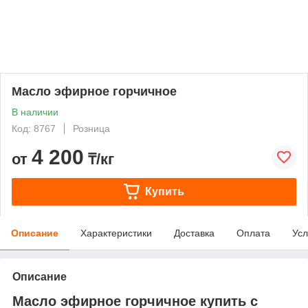
Масло эфирное горчичное
В наличии
Код: 8767
Розница
4 200
от
₸/кг
Купить
Описание
Характеристики
Доставка
Оплата
Усл
Описание
Масло эфирное горчичное купить с