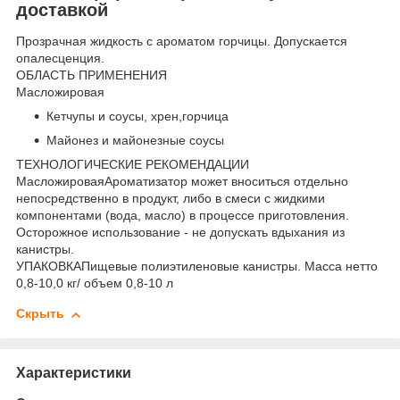
доставкой
Прозрачная жидкость с ароматом горчицы. Допускается
опалесценция.
ОБЛАСТЬ ПРИМЕНЕНИЯ
Масложировая
Кетчупы и соусы, хрен,горчица
Майонез и майонезные соусы
ТЕХНОЛОГИЧЕСКИЕ РЕКОМЕНДАЦИИ
МасложироваяАроматизатор может вноситься отдельно
непосредственно в продукт, либо в смеси с жидкими
компонентами (вода, масло) в процессе приготовления.
Осторожное использование - не допускать вдыхания из
канистры.
УПАКОВКАПищевые полиэтиленовые канистры. Масса нетто
0,8-10,0 кг/ объем 0,8-10 л
Скрыть
Характеристики