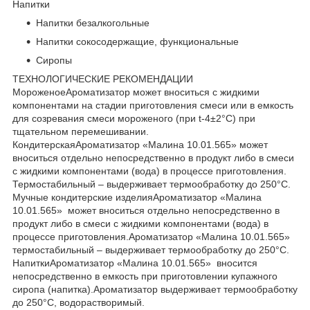
Напитки
Напитки безалкогольные
Напитки сокосодержащие, функциональные
Сиропы
ТЕХНОЛОГИЧЕСКИЕ РЕКОМЕНДАЦИИ
МороженоеАроматизатор может вноситься с жидкими
компонентами на стадии приготовления смеси или в емкость
для созревания смеси мороженого (при t-4±2°C) при
тщательном перемешивании.
КондитерскаяАроматизатор «Малина 10.01.565» может
вноситься отдельно непосредственно в продукт либо в смеси
с жидкими компонентами (вода) в процессе приготовления.
Термостабильный – выдерживает термообработку до 250°С.
Мучные кондитерские изделияАроматизатор «Малина
10.01.565» может вноситься отдельно непосредственно в
продукт либо в смеси с жидкими компонентами (вода) в
процессе приготовления.Ароматизатор «Малина 10.01.565»
термостабильный – выдерживает термообработку до 250°С.
НапиткиАроматизатор «Малина 10.01.565» вносится
непосредственно в емкость при приготовлении купажного
сиропа (напитка).Ароматизатор выдерживает термообработку
до 250°С, водорастворимый.