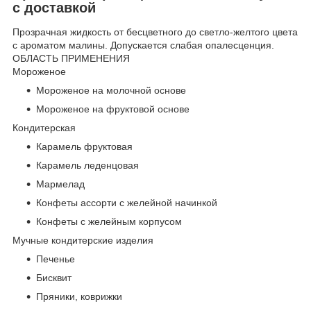
с доставкой
Прозрачная жидкость от бесцветного до светло-желтого цвета
с ароматом малины. Допускается слабая опалесценция.
ОБЛАСТЬ ПРИМЕНЕНИЯ
Мороженое
Мороженое на молочной основе
Мороженое на фруктовой основе
Кондитерская
Карамель фруктовая
Карамель леденцовая
Мармелад
Конфеты ассорти с желейной начинкой
Конфеты с желейным корпусом
Мучные кондитерские изделия
Печенье
Бисквит
Пряники, коврижки