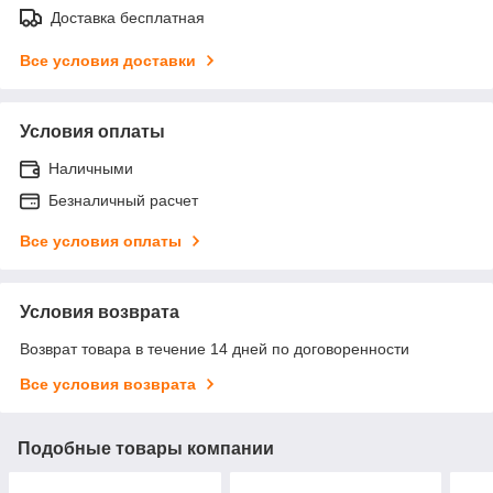
Доставка бесплатная
Все условия доставки
Условия оплаты
Наличными
Безналичный расчет
Все условия оплаты
Условия возврата
Возврат товара в течение 14 дней по договоренности
Все условия возврата
Подобные товары компании