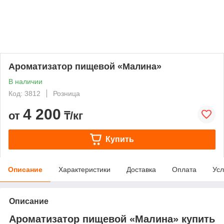
Ароматизатор пищевой «Малина»
В наличии
Код: 3812
Розница
4 200
от
₸/кг
Купить
Описание
Характеристики
Доставка
Оплата
Усл
Описание
Ароматизатор пищевой «Малина» купить