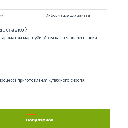
ки
Информация для заказа
доставкой
с ароматом маракуйи. Допускается опалесценция.
процессе приготовления купажного сиропа.
Популярное