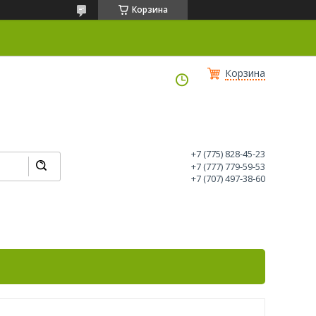
Корзина
Корзина
+7 (775) 828-45-23
+7 (777) 779-59-53
+7 (707) 497-38-60