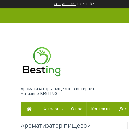
Создать сайт
на Satu.kz
Ароматизаторы пищевые в интернет-
магазине BESTING
Каталог
О нас
Контакты
Дост
Ароматизатор пищевой