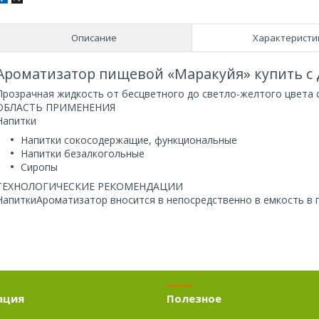
Описание
Характеристи
Ароматизатор пищевой «Маракуйя» купить с 
Прозрачная жидкость от бесцветного до светло-желтого цвета 
ОБЛАСТЬ ПРИМЕНЕНИЯ
Напитки
Напитки сокосодержащие, функциональные
Напитки безалкогольные
Сиропы
ТЕХНОЛОГИЧЕСКИЕ РЕКОМЕНДАЦИИ
НапиткиАроматизатор вносится в непосредственно в емкость в 
ация
Полезное