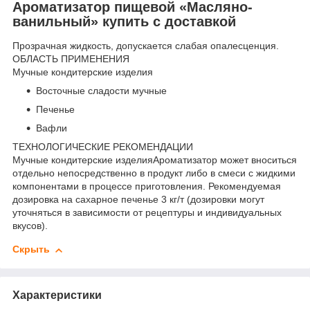
Ароматизатор пищевой «Масляно-
ванильный» купить с доставкой
Прозрачная жидкость, допускается слабая опалесценция.
ОБЛАСТЬ ПРИМЕНЕНИЯ
Мучные кондитерские изделия
Восточные сладости мучные
Печенье
Вафли
ТЕХНОЛОГИЧЕСКИЕ РЕКОМЕНДАЦИИ
Мучные кондитерские изделияАроматизатор может вноситься
отдельно непосредственно в продукт либо в смеси с жидкими
компонентами в процессе приготовления. Рекомендуемая
дозировка на сахарное печенье 3 кг/т (дозировки могут
уточняться в зависимости от рецептуры и индивидуальных
вкусов).
Скрыть
Характеристики