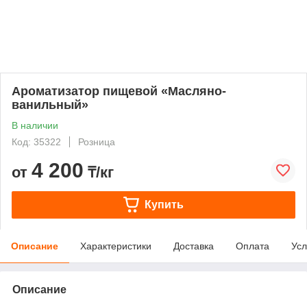
Ароматизатор пищевой «Масляно-
ванильный»
В наличии
Код: 35322
Розница
4 200
от
₸/кг
Купить
Описание
Характеристики
Доставка
Оплата
Усл
Описание