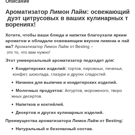
Описание
Ароматизатор Лимон Лайм: освежающий
дуэт цитрусовых в ваших кулинарных т
ворениях!
Хотите, чтобы ваши блюда и напитки благоухали ярким
ароматом и обладали освежающим вкусом лимона и лай
ма?
Ароматизатор Лимон Лайм от Besting –
это то, что вам нужно!
Этот универсальный ароматизатор подходит для:
Кондитерских изделий:
тортов, пирожных, печенья,
конфет, шоколада, глазури и других сладостей.
Начинок для выпечки и кондитерских изделий.
Молочных продуктов:
йогуртов, мороженого, творо
жных десертов.
Напитков и коктейлей.
Десертов и других кулинарных изделий.
Преимущества ароматизатора Лимон Лайм от Besting:
Натуральный и безопасный состав.