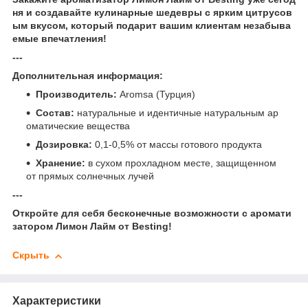
ня и создавайте кулинарные шедевры с ярким цитрусов
ым вкусом, который подарит вашим клиентам незабыва
емые впечатления!
---
Дополнительная информация:
Производитель:
Aromsa (Турция)
Состав:
натуральные и идентичные натуральным ар
оматические вещества
Дозировка:
0,1-0,5% от массы готового продукта
Хранение:
в сухом прохладном месте, защищенном
от прямых солнечных лучей
---
Откройте для себя бесконечные возможности с аромати
затором Лимон Лайм от Besting!
Скрыть
Характеристики