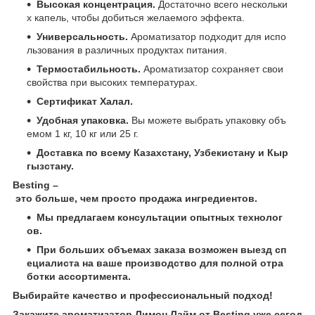
Высокая концентрация.
Достаточно всего нескольки
х капель, чтобы добиться желаемого эффекта.
Универсальность.
Ароматизатор подходит для испо
льзования в различных продуктах питания.
Термостабильность.
Ароматизатор сохраняет свои
свойства при высоких температурах.
Сертификат Халал.
Удобная упаковка.
Вы можете выбрать упаковку объ
емом 1 кг, 10 кг или 25 г.
Доставка по всему Казахстану, Узбекистану и Кыр
гызстану.
Besting –
это больше, чем просто продажа ингредиентов.
Мы предлагаем консультации опытных технолог
ов.
При больших объемах заказа возможен выезд сп
ециалиста на ваше производство для полной отра
ботки ассортимента.
Выбирайте качество и профессиональный подход!
Закажите ароматизатор Лимон Лайм от Besting уже сегод