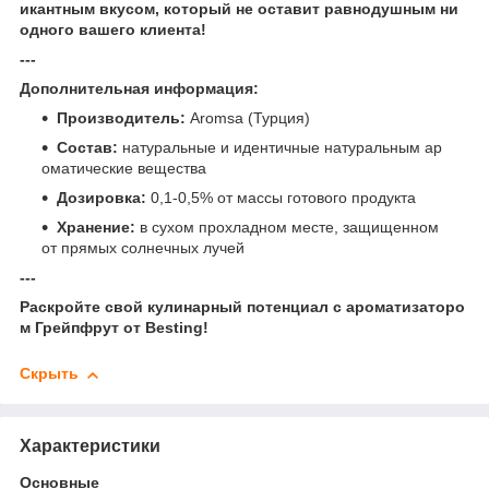
икантным вкусом, который не оставит равнодушным ни
одного вашего клиента!
---
Дополнительная информация:
Производитель:
Aromsa (Турция)
Состав:
натуральные и идентичные натуральным ар
оматические вещества
Дозировка:
0,1-0,5% от массы готового продукта
Хранение:
в сухом прохладном месте, защищенном
от прямых солнечных лучей
---
Раскройте свой кулинарный потенциал с ароматизаторо
м Грейпфрут от Besting!
Скрыть
Характеристики
Основные