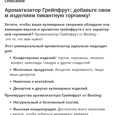
Описание
Ароматизатор Грейпфрут: добавьте свои
м изделиям пикантную горчинку!
Хотите, чтобы ваши кулинарные творения обладали осв
ежающим вкусом и ароматом грейпфрута с его характер
ной горчинкой?
Ароматизатор Грейпфрут от Besting –
это то, что вам нужно!
Этот универсальный ароматизатор идеально подходит
для:
Кондитерских изделий:
тортов, пирожных, печенья,
конфет, шоколада, глазури и других сладостей.
Молочных продуктов:
йогуртов, мороженого, творо
жных десертов.
Напитков и коктейлей.
Десертов и других кулинарных изделий.
Преимущества ароматизатора Грейпфрут от Besting:
Натуральный и безопасный состав.
Высокая концентрация.
Достаточно всего нескольки
х капель, чтобы добиться желаемого эффекта.