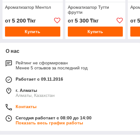
Ароматизатор Ментол
Ароматизатор Тутти
Аром
фрутти
5 200
5 300
от
₸/кг
от
₸/кг
от
Купить
Купить
О нас
Рейтинг не сформирован
Менее 5 отзывов за последний год
Работает с 09.11.2016
г. Алматы
Алматы, Казахстан
Контакты
Сегодня работает с 08:00 до 14:00
Показать весь график работы