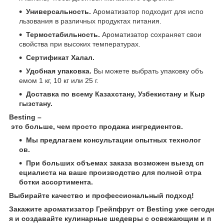
Универсальность.
Ароматизатор подходит для испо
льзования в различных продуктах питания.
Термостабильность.
Ароматизатор сохраняет свои
свойства при высоких температурах.
Сертификат Халал.
Удобная упаковка.
Вы можете выбрать упаковку объ
емом 1 кг, 10 кг или 25 г.
Доставка по всему Казахстану, Узбекистану и Кыр
гызстану.
Besting –
это больше, чем просто продажа ингредиентов.
Мы предлагаем консультации опытных технолог
ов.
При больших объемах заказа возможен выезд сп
ециалиста на ваше производство для полной отра
ботки ассортимента.
Выбирайте качество и профессиональный подход!
Закажите ароматизатор Грейпфрут от Besting уже сегодн
я и создавайте кулинарные шедевры с освежающим и п