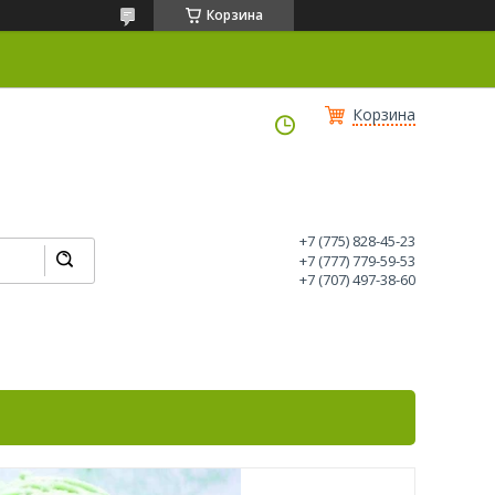
Корзина
Корзина
+7 (775) 828-45-23
+7 (777) 779-59-53
+7 (707) 497-38-60