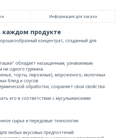
ки
Информация для заказа
в каждом продукте
 порошкообразный концентрат, созданный для
ташки" обладает насыщенным, узнаваемым
 ни одного гурмана.
еченье, торты, пирожные), мороженого, молочных
ных блюд и соусов.
термической обработки, сохраняет свои свойства
ать его в соответствии с мусульманскими
нное сырье и передовые технологии
для любых вкусовых предпочтений.