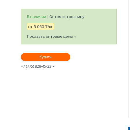
В наличии
Оптом и в розницу
от
5 050 ₸/кг
Показать оптовые цены
Купить
+7 (775) 828-45-23