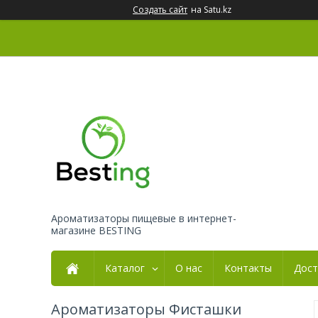
Создать сайт
на Satu.kz
Ароматизаторы пищевые в интернет-
магазине BESTING
Каталог
О нас
Контакты
Дост
Ароматизаторы Фисташки