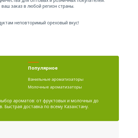
ничества для оптовых и розничных покупателей.
ваш заказ в любой регион страны.
уктам неповторимый ореховый вкус!
Популярное
Ванильные ароматизаторы
Молочные ароматизаторы
 выбор ароматов: от фруктовых и молочных до
в. Быстрая доставка по всему Казахстану.