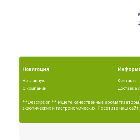
Навигация
Информ
На главную
Контакты
О компании
Доставка 
**Description:** Ищете качественные ароматизаторы
экзотических и гастрономических. Посетите наш сайт 