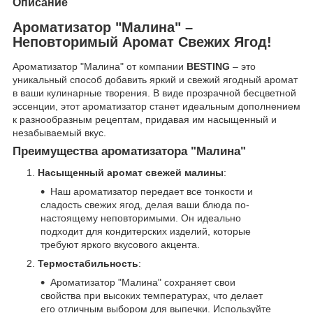
Описание
Ароматизатор "Малина" –
Неповторимый Аромат Свежих Ягод!
Ароматизатор "Малина" от компании
BESTING
– это
уникальный способ добавить яркий и свежий ягодный аромат
в ваши кулинарные творения. В виде прозрачной бесцветной
эссенции, этот ароматизатор станет идеальным дополнением
к разнообразным рецептам, придавая им насыщенный и
незабываемый вкус.
Преимущества ароматизатора "Малина"
Насыщенный аромат свежей малины
:
Наш ароматизатор передает все тонкости и
сладость свежих ягод, делая ваши блюда по-
настоящему неповторимыми. Он идеально
подходит для кондитерских изделий, которые
требуют яркого вкусового акцента.
Термостабильность
:
Ароматизатор "Малина" сохраняет свои
свойства при высоких температурах, что делает
его отличным выбором для выпечки. Используйте