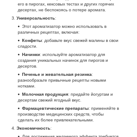
его в пирогах, кексовых тестах и других горячих
десертах, не беспокоясь о потере аромата.
Универсальность
:
Этот ароматизатор можно использовать в
различных рецептах, включая:
Конфеты
: добавьте вкус свежей малины в свои
сладости.
Начинки
: используйте ароматизатор для
создания уникальных начинок для пирогов и
десертов.
Печенье и жевательная резинка
:
разнообразьте привычные рецепты новыми
нотками.
Молочная продукция
: придайте йогуртам и
десертам свежий ягодный вкус.
Фармацевтические препараты
: применяйте в
производстве медицинских средств, чтобы
сделать их более привлекательными.
Экономичность
:
Для достижения желаемого эффекта требуется