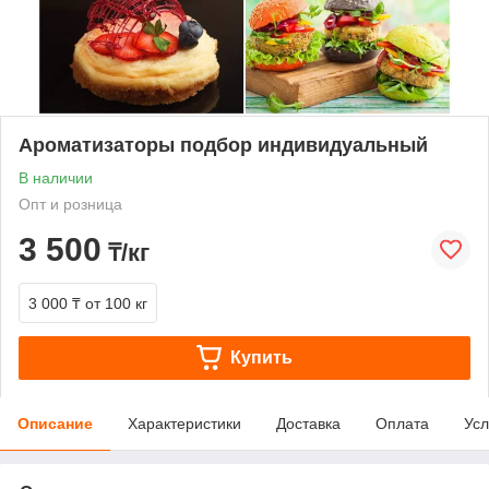
Ароматизаторы подбор индивидуальный
В наличии
Опт и розница
3 500
₸/кг
3 000 ₸
от 100 кг
Купить
Описание
Характеристики
Доставка
Оплата
Усл